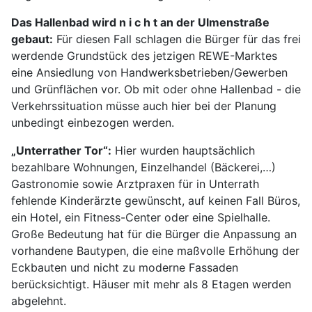
Das Hallenbad wird n i c h t an der Ulmenstraße
gebaut:
Für diesen Fall schlagen die Bürger für das frei
werdende Grundstück des jetzigen REWE-Marktes
eine Ansiedlung von Handwerksbetrieben/Gewerben
und Grünflächen vor. Ob mit oder ohne Hallenbad - die
Verkehrssituation müsse auch hier bei der Planung
unbedingt einbezogen werden.
„Unterrather Tor“:
Hier wurden hauptsächlich
bezahlbare Wohnungen, Einzelhandel (Bäckerei,…)
Gastronomie sowie Arztpraxen für in Unterrath
fehlende Kinderärzte gewünscht, auf keinen Fall Büros,
ein Hotel, ein Fitness-Center oder eine Spielhalle.
Große Bedeutung hat für die Bürger die Anpassung an
vorhandene Bautypen, die eine maßvolle Erhöhung der
Eckbauten und nicht zu moderne Fassaden
berücksichtigt. Häuser mit mehr als 8 Etagen werden
abgelehnt.