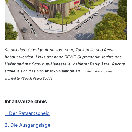
So soll das bisherige Areal von toom, Tankstelle und Rewe
bebaut werden: Links der neue REWE-Supermarkt, rechts das
Hallenbad mit Schulbus-Haltestelle, dahinter Parkplätze. Rechts
schließt sich das Großmarkt-Gelände an.
Animation: baues
architekten/Beschriftung Budde
Inhaltsverzeichnis
1. Der Ratsentscheid
2. Die Ausgangslage