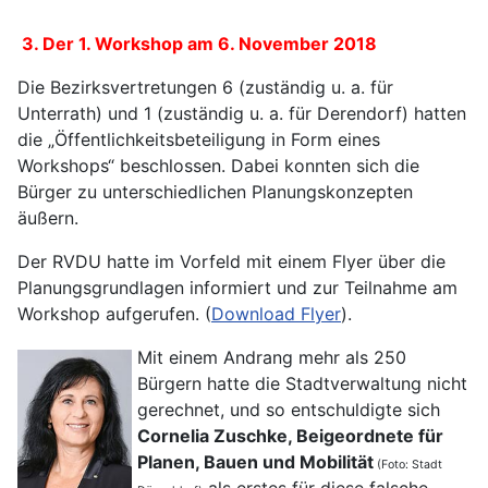
3. Der 1. Workshop am 6. November 2018
Die Bezirksvertretungen 6 (zuständig u. a. für
Unterrath) und 1 (zuständig u. a. für Derendorf) hatten
die „Öffentlichkeitsbeteiligung in Form eines
Workshops“ beschlossen. Dabei konnten sich die
Bürger zu unterschiedlichen Planungskonzepten
äußern.
Der RVDU hatte im Vorfeld mit einem Flyer über die
Planungsgrundlagen informiert und zur Teilnahme am
Workshop aufgerufen. (
Download Flyer
).
Mit einem Andrang mehr als 250
Bürgern hatte die Stadtverwaltung nicht
gerechnet, und so entschuldigte sich
Cornelia Zuschke, Beigeordnete für
Planen, Bauen und Mobilität
(Foto: Stadt