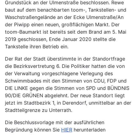
Grundstück an der Ulmenstraße beschlossen. Rewe
baut auf dem benachbarten toom-, Tankstellen- und
Waschstraßengelände an der Ecke Ulmenstraße/An
der Piwipp
einen neuen, großflächigen Markt. Der
toom-Baumarkt ist bereits seit dem Brand am 5. Mai
2019 geschlossen, Ende Januar 2020 stellte die
Tankstelle ihren Betrieb ein.
Der Rat der Stadt überstimmte in der Standortfrage
die Bezirksvertretung 6. Die Politiker hatten die von
der Verwaltung vorgeschlagene Verlegung des
Schwimmbades mit den Stimmen von CDU, FDP und
DIE LINKE gegen die Stimmen von SPD und BÜNDNIS
90/DIE GRÜNEN abgelehnt. Der neue Standort liegt
jetzt im Stadtbezirk 1, in Derendorf, unmittelbar an der
Stadtteilgrenze zu Unterrath.
Die Beschlussvorlage mit der ausführlichen
Begründung können Sie
HIER
herunterladen