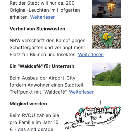
Rat der Stadt will nur ca. 200
Original-Leuchten im Hofgarten
erhalten.
Weiterlesen
Verbot von Steinwüsten
NRW verschärft den Kampf gegen
Schottergärten und verlangt mehr
Platz für Blumen und Insekten.
Weiterlesen
Ein "Waldcafé" für Unterrath
Beim Ausbau der Airport-City
fordern Anwohner einen Stadtteil-
Treffpunkt mit "Waldcafé".
Weiterlesen
Mitglied werden
Beim RVDU zahlen Sie
pro Familie im Jahr 15
€ - das sind gerade