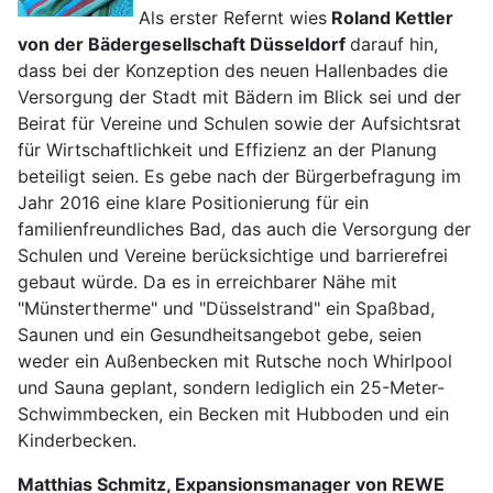
Als erster Refernt wies
Roland Kettler
von der Bädergesellschaft Düsseldorf
darauf hin,
dass bei der Konzeption des neuen Hallenbades die
Versorgung der Stadt mit Bädern im Blick sei und der
Beirat für Vereine und Schulen sowie der Aufsichtsrat
für Wirtschaftlichkeit und Effizienz an der Planung
beteiligt seien. Es gebe nach der Bürgerbefragung im
Jahr 2016 eine klare Positionierung für ein
familienfreundliches Bad, das auch die Versorgung der
Schulen und Vereine berücksichtige und barrierefrei
gebaut würde. Da es in erreichbarer Nähe mit
"Münstertherme" und "Düsselstrand" ein Spaßbad,
Saunen und ein Gesundheitsangebot gebe, seien
weder ein Außenbecken mit Rutsche noch Whirlpool
und Sauna geplant, sondern lediglich ein 25-Meter-
Schwimmbecken, ein Becken mit Hubboden und ein
Kinderbecken.
Matthias Schmitz, Expansionsmanager von REWE