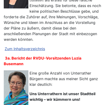
als erstes für diese falsche
Düsseldorf)
Einschätzung. Sie betonte, dass es noch
keine politischen Beschlüsse gebe, und
forderte die Zuhörer auf, ihre Meinungen, Vorschläge,
Wünsche und Ideen im Anschluss an die Vorstellung
der Pläne zu äußern, damit diese bei den
anschließenden Planungen der Stadt mit einbezogen
werden könnten.
Zum Inhaltsverzeichnis
3a. Bericht der RVDU-Vorsitzenden Luzia
Busemann
E
ine große Anzahl von Unterrather
Bürgern machte aus meiner Sicht ganz
klar deutlich:
Uns Unterrathern ist unser Stadtteil
wichtig – wir kümmern uns!